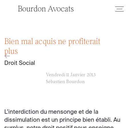
Bourdon Avocats
Bien mal acquis ne profiterait
plus
←
Droit Social
Vendredi
11 Janvier 2013
Sébastien Bourdon
L’interdiction du mensonge et de la
dissimulation est un principe bien établi. Au