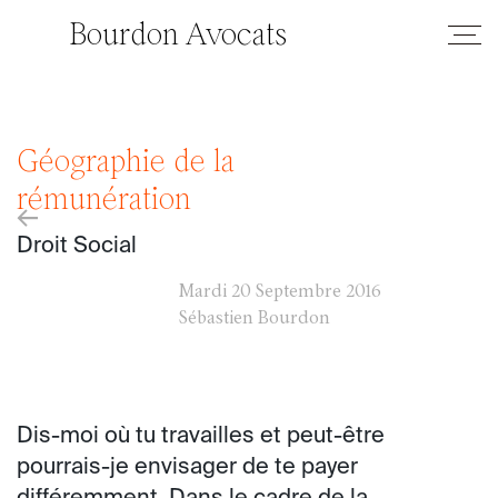
Bourdon Avocats
Géographie de la
rémunération
←
Droit Social
Mardi
20 Septembre 2016
Sébastien Bourdon
Dis-moi où tu travailles et peut-être
pourrais-je envisager de te payer