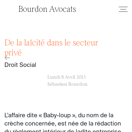
Bourdon Avocats
De la laïcité dans le secteur
privé
←
Droit Social
Lundi
8 Avril 2013
Sébastien Bourdon
L’affaire dite « Baby-loup », du nom de la
crèche concernée, est née de la rédaction