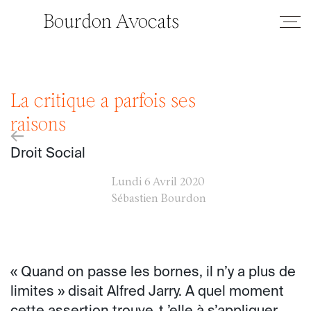
Bourdon Avocats
La critique a parfois ses
raisons
←
Droit Social
Lundi
6 Avril 2020
Sébastien Bourdon
« Quand on passe les bornes, il n’y a plus de
limites » disait Alfred Jarry. A quel moment