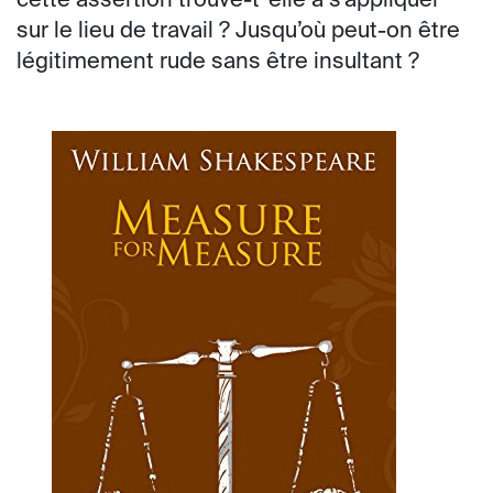
cette assertion trouve-t ’elle à s’appliquer
sur le lieu de travail ? Jusqu’où peut-on être
légitimement rude sans être insultant ?