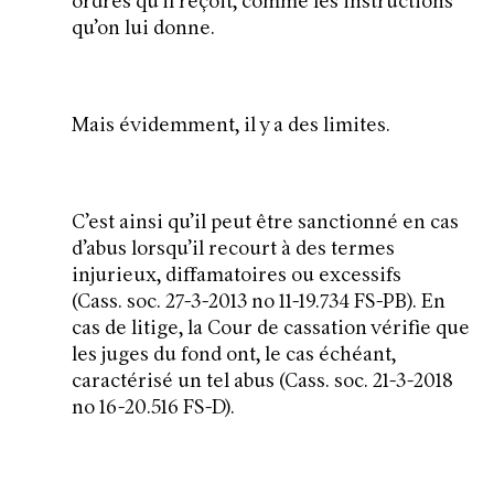
ordres qu’il reçoit, comme les instructions
qu’on lui donne.
Mais évidemment, il y a des limites.
C’est ainsi qu’il peut être sanctionné en cas
d’abus lorsqu’il recourt à des termes
injurieux, diffamatoires ou excessifs
(Cass. soc. 27-3-2013 no 11-19.734 FS-PB). En
cas de litige, la Cour de cassation vérifie que
les juges du fond ont, le cas échéant,
caractérisé un tel abus (Cass. soc. 21-3-2018
no 16-20.516 FS-D).