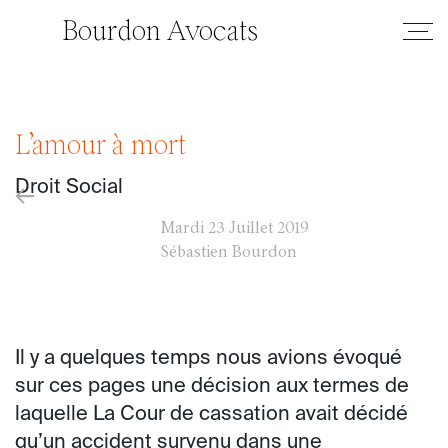
Bourdon Avocats
L’amour à mort
Droit Social
←
Mardi
23 Juillet 2019
Sébastien Bourdon
Il y a quelques temps nous avions évoqué
sur ces pages une décision aux termes de
laquelle La Cour de cassation avait décidé
qu’un accident survenu dans une