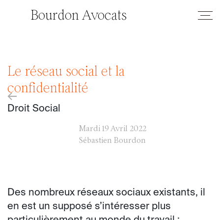
Bourdon Avocats
Le réseau social et la
confidentialité
←
Droit Social
Mardi
19 Avril 2022
Sébastien Bourdon
Des nombreux réseaux sociaux existants, il
en est un supposé s’intéresser plus