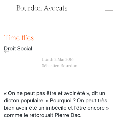
Bourdon Avocats
Time flies
Droit Social
←
Lundi
2 Mai 2016
Sébastien Bourdon
« On ne peut pas être et avoir été », dit un
dicton populaire. « Pourquoi ? On peut très
bien avoir été un imbécile et l'être encore »
comme le rétorquait Pierre Dac.