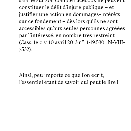
salarié sur son compte Facebook ne peuvent
constituer le délit d’injure publique – et
justifier une action en dommages-intérêts
sur ce fondement – dès lors qu’ils ne sont
accessibles qu’aux seules personnes agréées
par l’intéressé, en nombre très restreint
(Cass. 1e civ. 10 avril 2013 n° 11-19.530 : N-VIII-
7532).
Ainsi, peu importe ce que l’on écrit,
l’essentiel étant de savoir qui peut le lire !