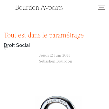
Bourdon Avocats
Tout est dans le paramétrage
Droit Social
←
Jeudi
12 Juin 2014
Sébastien Bourdon