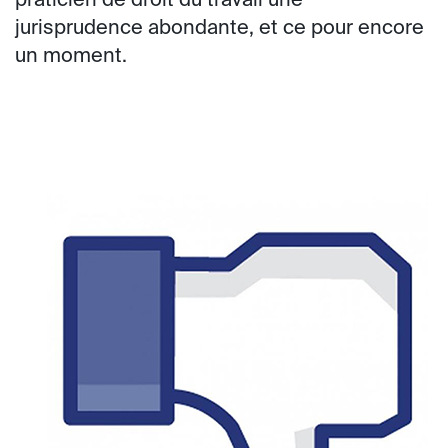
praticien de droit du travail une
jurisprudence abondante, et ce pour encore
un moment.