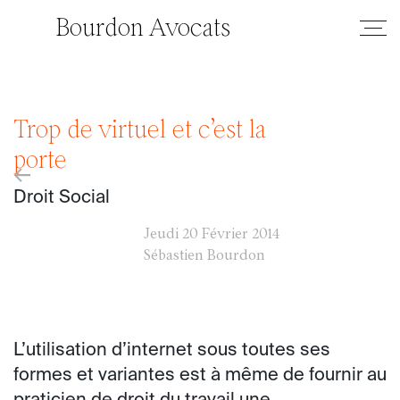
Bourdon Avocats
Trop de virtuel et c’est la
porte
←
Droit Social
Jeudi
20 Février 2014
Sébastien Bourdon
L’utilisation d’internet sous toutes ses
formes et variantes est à même de fournir au