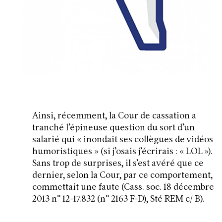
Ainsi, récemment, la Cour de cassation a
tranché l’épineuse question du sort d’un
salarié qui «
inondait ses collègues de vidéos
humoristiques
» (si j’osais j’écrirais : « LOL »).
Sans trop de surprises, il s’est avéré que ce
dernier, selon la Cour, par ce comportement,
commettait une faute (Cass. soc. 18 décembre
2013 n° 12-17.832 (n° 2163 F-D), Sté REM c/ B).