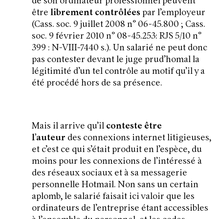
de son ordinateur professionnel peuvent
être
librement contrôlées
par l’employeur
(Cass. soc. 9 juillet 2008 n° 06-45.800 ; Cass.
soc. 9 février 2010 n° 08-45.253: RJS 5/10 n°
399 : N-VIII-7440 s.). Un salarié ne peut donc
pas contester devant le juge prud’homal la
légitimité d’un tel contrôle au motif qu’il y a
été procédé hors de sa présence.
Mais il arrive qu’il
conteste être
l’auteur
des connexions internet litigieuses,
et c’est ce qui s’était produit en l’espèce, du
moins pour les connexions de l’intéressé à
des réseaux sociaux et à sa messagerie
personnelle Hotmail. Non sans un certain
aplomb, le salarié faisait ici valoir que les
ordinateurs de l’entreprise étant accessibles