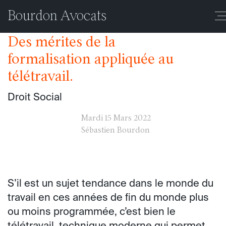
Auteur/autrice :
adminBourdon
Bourdon Avocats
Des mérites de la
formalisation appliquée au
télétravail.
Droit Social
Mardi
15 Mars 2022
Sébastien Bourdon
S’il est un sujet tendance dans le monde du
travail en ces années de fin du monde plus
ou moins programmée, c’est bien le