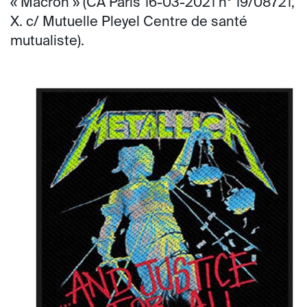
« Macron » (CA Paris 16-03-2021 n° 19/08721,
X. c/ Mutuelle Pleyel Centre de santé
mutualiste).