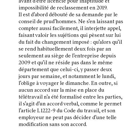
avant d’être licencié pour inaptitude et
impossibilité de reclassement en 2019.
Il est d’abord débouté de sa demande par le
conseil de prud’hommes. Ne s’en laissant pas
compter aussi facilement, il interjette appel,
faisant valoir les sujétions qui pèsent sur lui
du fait du changement imposé : qu’alors qu’il
se rend habituellement deux fois par an
seulement au siège de l’entreprise depuis
2009 et qu’il ne réside pas dans le même
département que celui-ci, y passer deux
jours par semaine, et notamment le lundi,
l’oblige à voyager le dimanche. En outre, si
aucun accord sur la mise en place du
télétravail n’a été formalisé entre les parties,
il s’agit d’un accord verbal, comme le permet
l’article L 1222-9 du Code du travail, et son
employeur ne peut pas décider d’une telle
modification sans son accord.