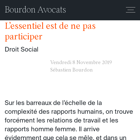
Mois :
novembre 2019
Bourdon Avocats
L’essentiel est de ne pas
participer
Droit Social
Vendredi
8 Novembre 2019
Sébastien Bourdon
Sur les barreaux de l’échelle de la
complexité des rapports humains, on trouve
forcément les relations de travail et les
rapports homme femme. Il arrive
évidemment que cela se mêle, et dans un