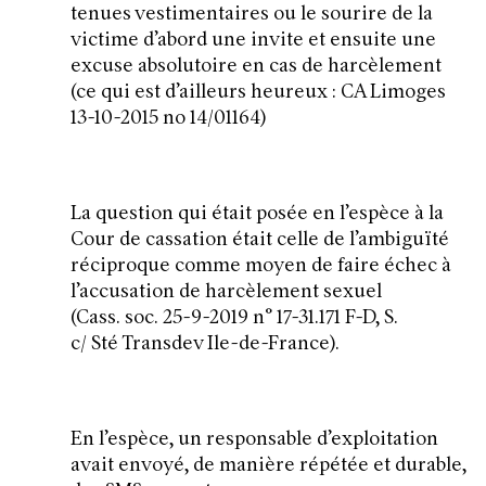
tenues vestimentaires ou le sourire de la
victime d’abord une invite et ensuite une
excuse absolutoire en cas de harcèlement
(ce qui est d’ailleurs heureux : CA Limoges
13-10-2015 no 14/01164)
La question qui était posée en l’espèce à la
Cour de cassation était celle de l’ambiguïté
réciproque comme moyen de faire échec à
l’accusation de harcèlement sexuel
(Cass. soc. 25-9-2019 n° 17-31.171 F-D, S.
c/ Sté Transdev Ile-de-France).
En l’espèce, un responsable d’exploitation
avait envoyé, de manière répétée et durable,