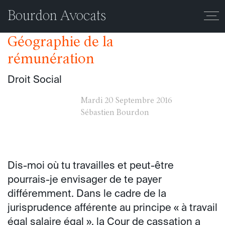
Mois :
septembre 2016
Bourdon Avocats
Géographie de la
rémunération
Droit Social
Mardi
20 Septembre 2016
Sébastien Bourdon
Dis-moi où tu travailles et peut-être
pourrais-je envisager de te payer
différemment. Dans le cadre de la
jurisprudence afférente au principe « à travail
égal salaire égal », la Cour de cassation a