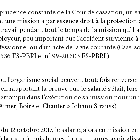
sprudence constante de la Cour de cassation, un sa
 une mission a par essence droit à la protection 
travail pendant tout le temps de la mission qu’il 
loyeur, peu important que l’accident survienne à 
fessionnel ou d’un acte de la vie courante (Cass. so
.536 FS-PBRI et n° 99-20.603 FS-PBRI ).
u l’organisme social peuvent toutefois renverser 
en rapportant la preuve que le salarié s’était, lors
nterrompu dans l’exécution de sa mission pour un 
Aimer, Boire et Chanter
» Johann Strauss).
 du 12 octobre 2017, le salarié, alors en mission en
é à la main à trois heures du matin après avoir gliss