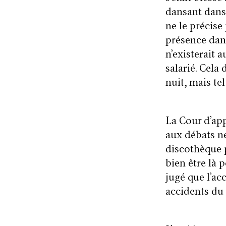
dansant dans 
ne le précise
présence dans
n’existerait a
salarié. Cela
nuit, mais tel
La Cour d’ap
aux débats ne
discothèque p
bien être là 
jugé que l’acc
accidents du 