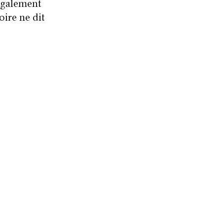
 également
oire ne dit