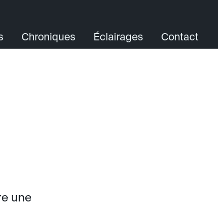
s
Chroniques
Éclairages
Contact
re une