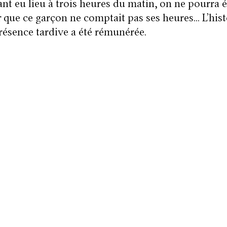
ant eu lieu à trois heures du matin, on ne pourra
 que ce garçon ne comptait pas ses heures… L’hist
présence tardive a été rémunérée.