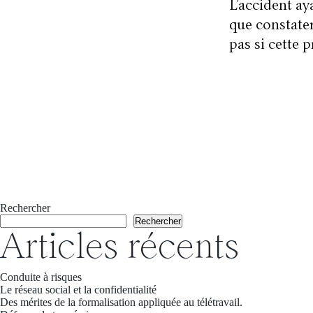
L’accident ay
que constater
pas si cette 
Rechercher
Rechercher
Articles récents
Conduite à risques
Le réseau social et la confidentialité
Des mérites de la formalisation appliquée au télétravail.