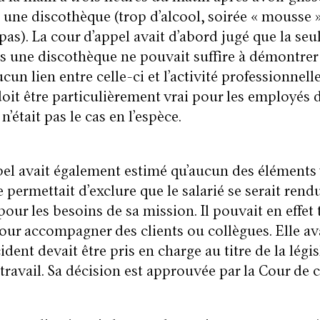
une discothèque (trop d’alcool, soirée « mousse »,
 pas). La cour d’appel avait d’abord jugé que la seu
 une discothèque ne pouvait suffire à démontrer 
ucun lien entre celle-ci et l’activité professionnell
 doit être particulièrement vrai pour les employés 
 n’était pas le cas en l’espèce.
pel avait également estimé qu’aucun des éléments
 permettait d’exclure que le salarié se serait rend
our les besoins de sa mission. Il pouvait en effet 
pour accompagner des clients ou collègues. Elle av
ident devait être pris en charge au titre de la légi
travail. Sa décision est approuvée par la Cour de c