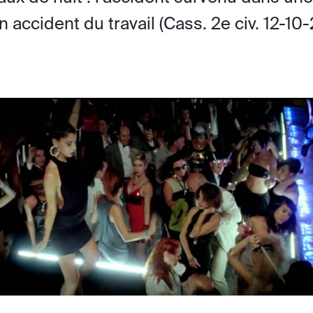
 accident du travail (Cass. 2e civ. 12-10