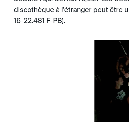
discothèque à l'étranger peut être un
16-22.481 F-PB).