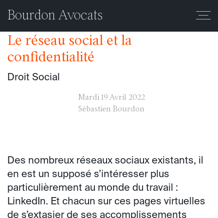
Mois :
avril 2022
Bourdon Avocats
Le réseau social et la
confidentialité
Droit Social
Mardi
19 Avril 2022
Sébastien Bourdon
Des nombreux réseaux sociaux existants, il
en est un supposé s’intéresser plus
particulièrement au monde du travail :
LinkedIn. Et chacun sur ces pages virtuelles
de s’extasier de ses accomplissements